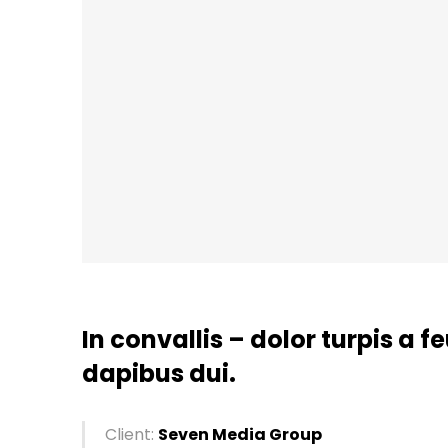
In convallis – dolor turpis a f
dapibus dui.
Client:
Seven Media Group